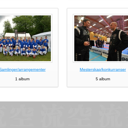
Samlinger/arrangementer
Mesterskap/konkurranser
1 album
5 album