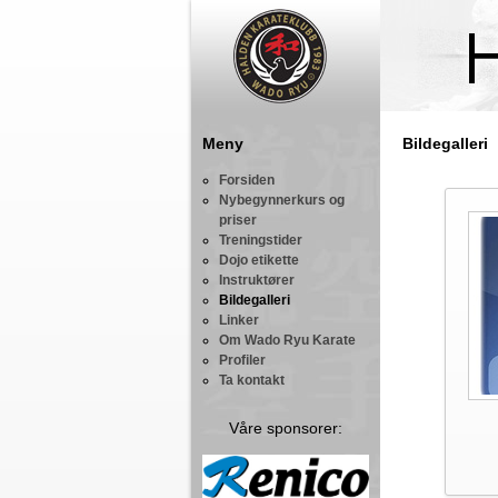
Meny
Bildegalleri
Forsiden
Nybegynnerkurs og
priser
Treningstider
Dojo etikette
Instruktører
Bildegalleri
Linker
Om Wado Ryu Karate
Profiler
Ta kontakt
Våre sponsorer: