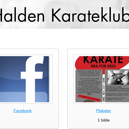
Facebook
Plakater
1 bilde