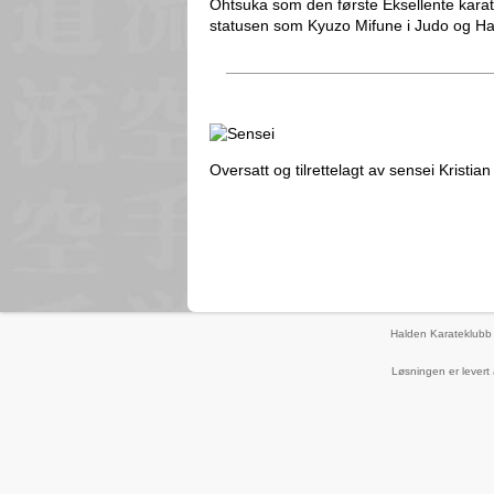
Ohtsuka som den første Eksellente kar
statusen som Kyuzo Mifune i Judo og 
Oversatt og tilrettelagt av sensei Kristi
Halden Karateklubb
Løsningen er levert