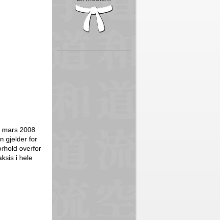
0. mars 2008
n gjelder for
orhold overfor
ksis i hele