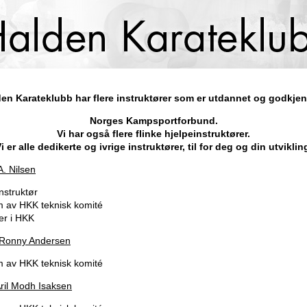
en Karateklubb har flere instruktører som er utdannet og godkje
Norges Kampsportforbund.
Vi har også flere flinke hjelpeinstruktører.
i er alle dedikerte og ivrige instruktører, til for deg og din utviklin
A. Nilsen
nstruktør
 av HKK teknisk komité
er i HKK
 Ronny Andersen
 av HKK teknisk komité
ril Modh Isaksen