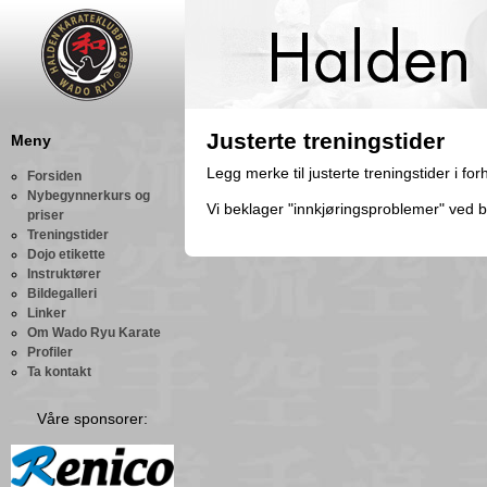
Justerte treningstider
Meny
Legg merke til justerte treningstider i for
Forsiden
Nybegynnerkurs og
Vi beklager "innkjøringsproblemer" ved byt
priser
Treningstider
Dojo etikette
Instruktører
Bildegalleri
Linker
Om Wado Ryu Karate
Profiler
Ta kontakt
Våre sponsorer: